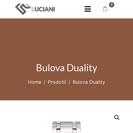
0
Bulova Duality
Home
Prodotti
Bulova Duality