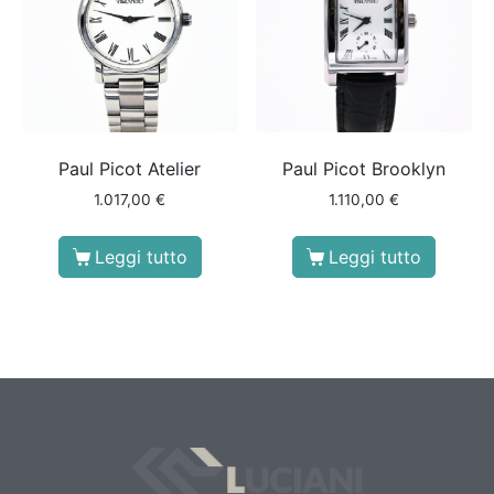
Paul Picot Atelier
Paul Picot Brooklyn
1.017,00
€
1.110,00
€
Leggi tutto
Leggi tutto