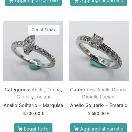
Aggiungi al carrello
Aggiungi al carrello
Out of Stock
Categories:
Anelli
,
Donna
,
Categories:
Anelli
,
Donna
,
Gioielli
,
Luciani
Gioielli
,
Luciani
Anello Solitario – Marquise
Anello Solitario – Emerald
6.200,00
€
2.590,00
€
Leggi tutto
Aggiungi al carrello