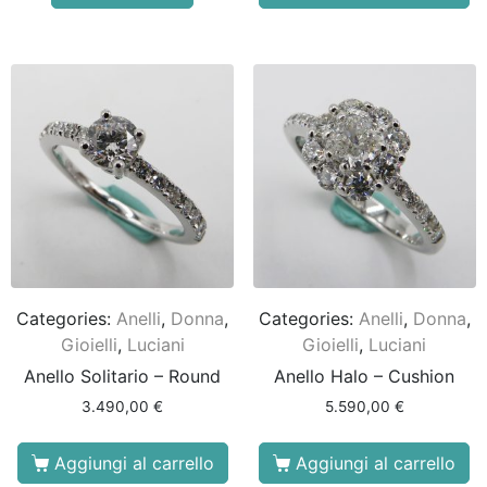
Categories:
Anelli
,
Donna
,
Categories:
Anelli
,
Donna
,
Gioielli
,
Luciani
Gioielli
,
Luciani
Anello Solitario – Round
Anello Halo – Cushion
3.490,00
€
5.590,00
€
Aggiungi al carrello
Aggiungi al carrello