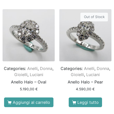
Out of Stock
Categories:
Anelli
,
Donna
,
Categories:
Anelli
,
Donna
,
Gioielli
,
Luciani
Gioielli
,
Luciani
Anello Halo – Oval
Anello Halo – Pear
5.190,00
€
4.590,00
€
Aggiungi al carrello
Leggi tutto