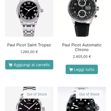
Paul Picot Saint Tropez
Paul Picot Automatic
Chrono
1.290,00
€
2.405,00
€
Aggiungi al carrello
Leggi tutto
Out of Stock
Out of Stock