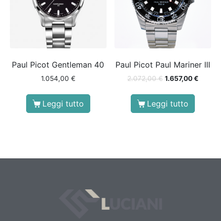
Paul Picot Gentleman 40
Paul Picot Paul Mariner III
1.054,00
€
2.072,00
€
1.657,00
€
Leggi tutto
Leggi tutto