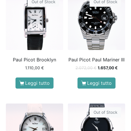
Out of Stock
Out of Stock
Paul Picot Brooklyn
Paul Picot Paul Mariner III
1.110,00
€
2.072,00
€
1.657,00
€
Leggi tutto
Leggi tutto
Out of Stock