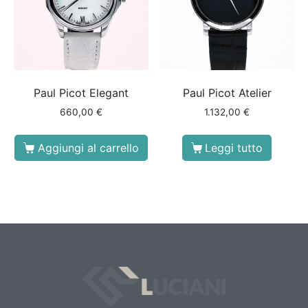
Paul Picot Elegant
Paul Picot Atelier
660,00
€
1.132,00
€
Aggiungi al carrello
Leggi tutto