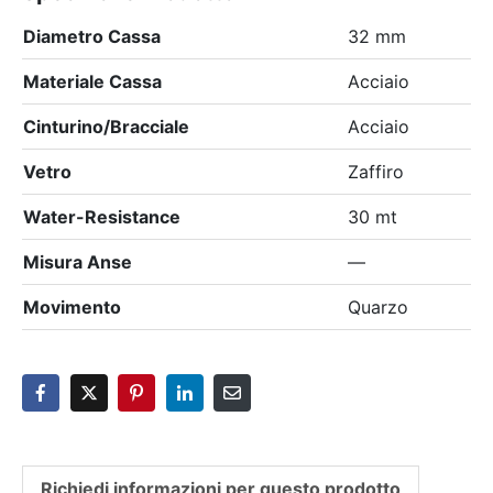
Diametro Cassa
32 mm
Materiale Cassa
Acciaio
Cinturino/Bracciale
Acciaio
Vetro
Zaffiro
Water-Resistance
30 mt
Misura Anse
—
Movimento
Quarzo
Richiedi informazioni per questo prodotto