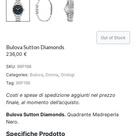
Out of Stock
Bulova Sutton Diamonds
236,00
€
SKU:
96P198
Categories:
Bulova
,
Donna
,
Orologi
Tag:
96P198
Costi e spese di spedizione aggiunti nel prezzo
finale, al momento dell’acquisto.
Bulova Sutton Diamonds
.
Quadrante Madreperla
Nero.
Specifiche Prodotto