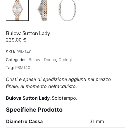
Bulova Sutton Lady
229,00
€
SKU:
98M140
Categories:
Bulova
,
Donna
,
Orologi
Tag:
98M140
Costi e spese di spedizione aggiunti nel prezzo
finale, al momento dell’acquisto.
Bulova Sutton Lady.
Solotempo.
Specifiche Prodotto
Diametro Cassa
31 mm