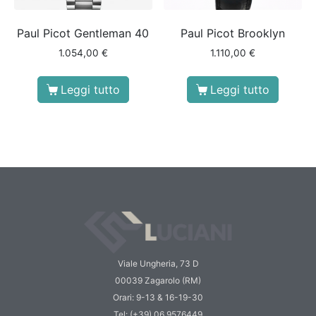
Paul Picot Gentleman 40
Paul Picot Brooklyn
1.054,00
€
1.110,00
€
Leggi tutto
Leggi tutto
Viale Ungheria, 73 D
00039 Zagarolo (RM)
Orari: 9-13 & 16-19-30
Tel: (+39) 06 9576449