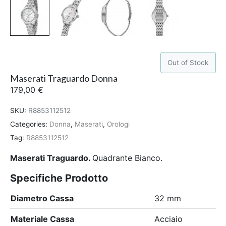
Out of Stock
Maserati Traguardo Donna
179,00
€
SKU:
R8853112512
Categories:
Donna
,
Maserati
,
Orologi
Tag:
R8853112512
Maserati Traguardo.
Quadrante Bianco.
Specifiche Prodotto
Diametro Cassa
32 mm
Materiale Cassa
Acciaio