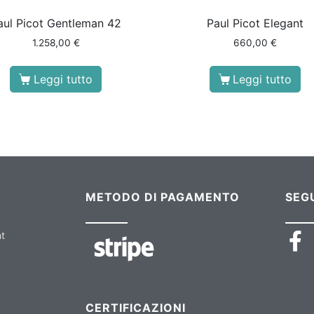
aul Picot Gentleman 42
Paul Picot Elegant
1.258,00
€
660,00
€
Leggi tutto
Leggi tutto
METODO DI PAGAMENTO
SEGU
nt
CERTIFICAZIONI