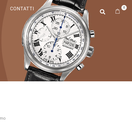
0
CONTATTI
Accedi/Registrati
mo