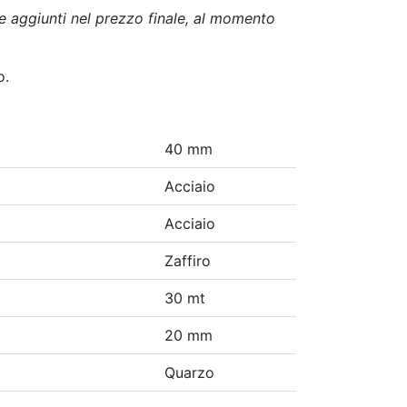
e aggiunti nel prezzo finale, al momento
o.
40 mm
Acciaio
Acciaio
Zaffiro
30 mt
20 mm
Quarzo