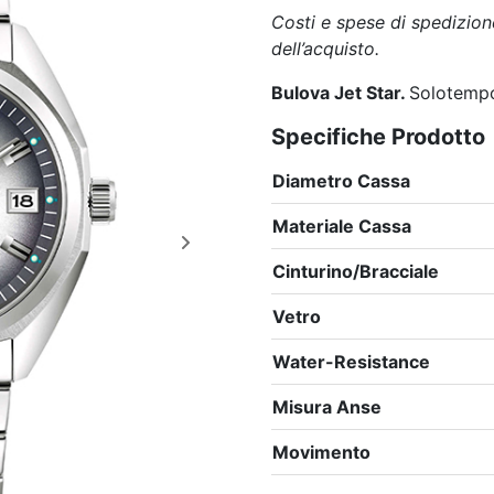
Costi e spese di spedizion
dell’acquisto.
Bulova Jet Star.
Solotemp
Specifiche Prodotto
Diametro Cassa
Materiale Cassa
Cinturino/Bracciale
Vetro
Water-Resistance
Misura Anse
Movimento