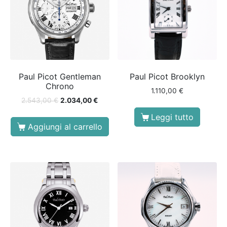
Paul Picot Gentleman
Paul Picot Brooklyn
Chrono
1.110,00
€
2.543,00
€
2.034,00
€
Leggi tutto
Aggiungi al carrello