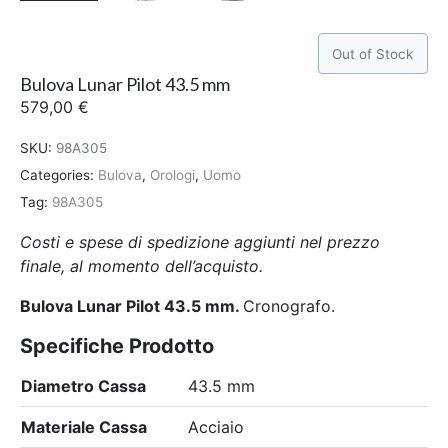
Out of Stock
Bulova Lunar Pilot 43.5 mm
579,00
€
SKU:
98A305
Categories:
Bulova
,
Orologi
,
Uomo
Tag:
98A305
Costi e spese di spedizione aggiunti nel prezzo
finale, al momento dell’acquisto.
Bulova Lunar Pilot 43.5 mm
.
Cronografo.
Specifiche Prodotto
Diametro Cassa
43.5 mm
Materiale Cassa
Acciaio