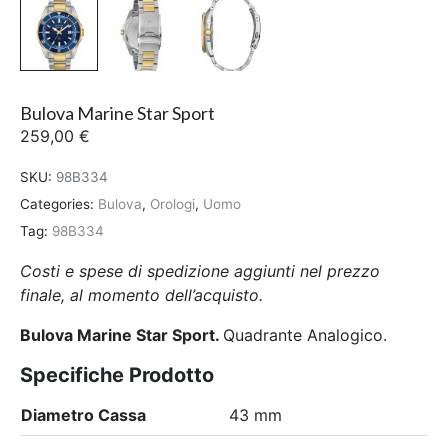
Bulova Marine Star Sport
259,00
€
SKU:
98B334
Categories:
Bulova
,
Orologi
,
Uomo
Tag:
98B334
Costi e spese di spedizione aggiunti nel prezzo
finale, al momento dell’acquisto.
Bulova Marine Star Sport.
Quadrante Analogico.
Specifiche Prodotto
Diametro Cassa
43 mm