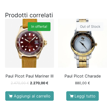
Prodotti correlati
In offerta!
Out of Stock
Paul Picot Paul Mariner III
Paul Picot Charade
2.470,00
€
2.270,00
€
880,00
€
Aggiungi al carrello
Leggi tutto