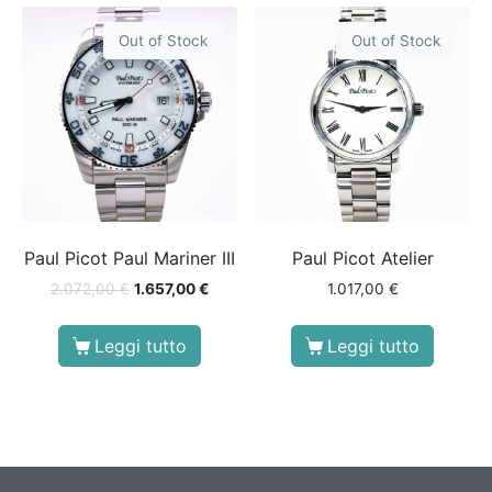
Out of Stock
Out of Stock
Paul Picot Paul Mariner III
Paul Picot Atelier
2.072,00
€
1.657,00
€
1.017,00
€
Leggi tutto
Leggi tutto