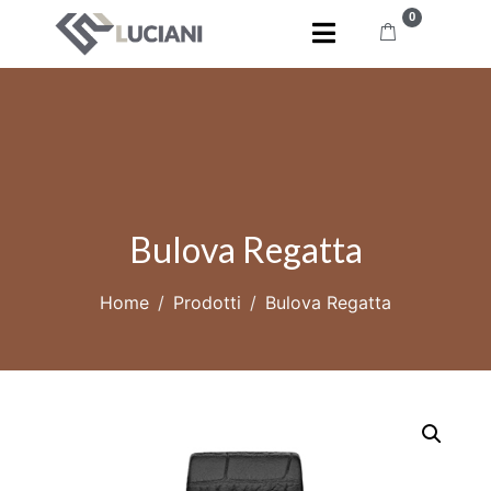
0
Bulova Regatta
Home
Prodotti
Bulova Regatta