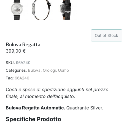
Out of Stock
Bulova Regatta
399,00
€
SKU:
96A240
Categories:
Bulova
,
Orologi
,
Uomo
Tag:
96A240
Costi e spese di spedizione aggiunti nel prezzo
finale, al momento dell’acquisto.
Bulova Regatta Automatic
.
Quadrante Silver.
Specifiche Prodotto