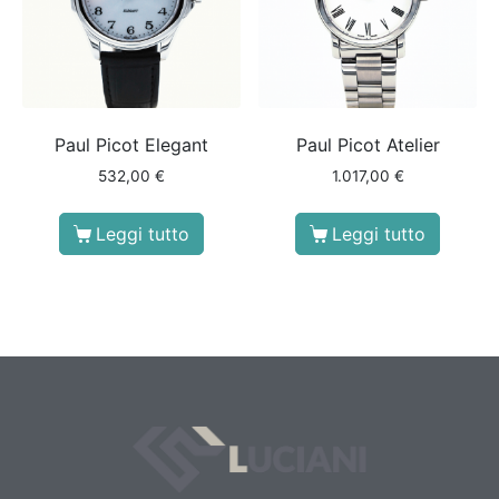
Paul Picot Elegant
Paul Picot Atelier
532,00
€
1.017,00
€
Leggi tutto
Leggi tutto