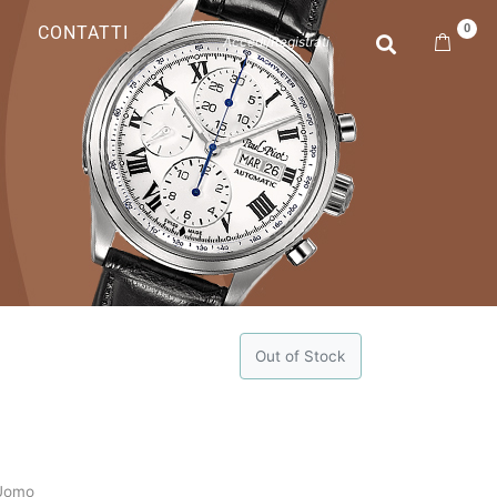
0
CONTATTI
Accedi/Registrati
Out of Stock
Uomo