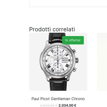
Prodotti correlati
In offerta!
Paul Picot Gentleman Chrono
2.543,00
€
2.034,00
€