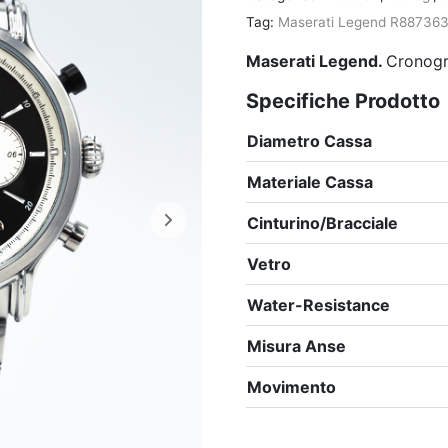
Tag:
Maserati Legend R88736
Maserati Legend.
Cronogr
Specifiche Prodotto
Diametro Cassa
Materiale Cassa
Cinturino/Bracciale
Vetro
Water-Resistance
Misura Anse
Movimento