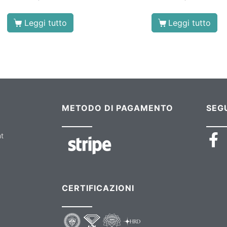
Leggi tutto
Leggi tutto
METODO DI PAGAMENTO
SEGU
nt
CERTIFICAZIONI