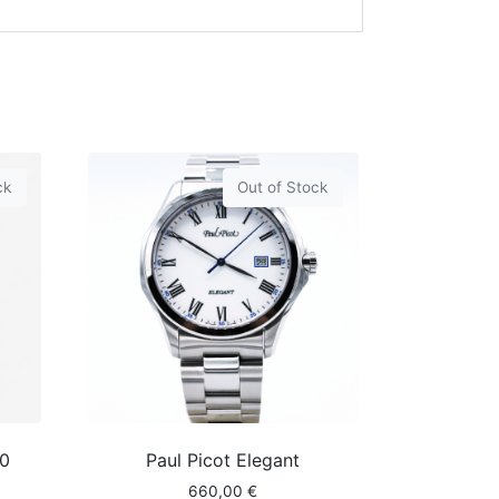
ck
Out of Stock
40
Paul Picot Elegant
660,00
€