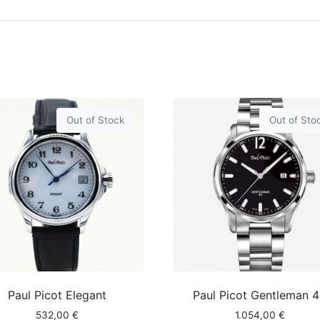
Out of Stock
Out of Sto
Paul Picot Elegant
Paul Picot Gentleman 
532,00
€
1.054,00
€