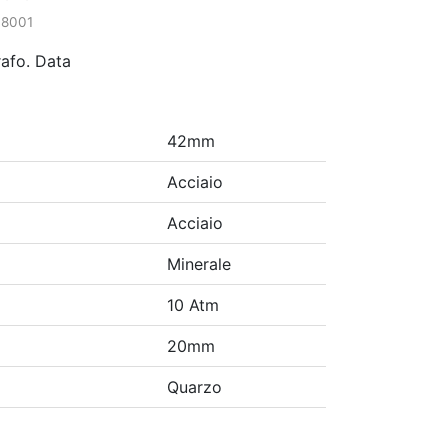
38001
afo. Data
42mm
Acciaio
Acciaio
Minerale
10 Atm
20mm
Quarzo