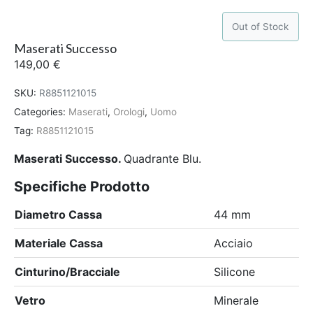
Out of Stock
Maserati Successo
149,00
€
SKU:
R8851121015
Categories:
Maserati
,
Orologi
,
Uomo
Tag:
R8851121015
Maserati Successo.
Quadrante Blu.
Specifiche Prodotto
Diametro Cassa
44 mm
Materiale Cassa
Acciaio
Cinturino/Bracciale
Silicone
Vetro
Minerale