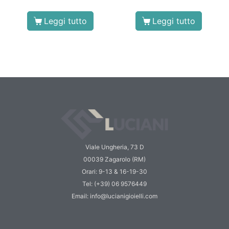
Leggi tutto
Leggi tutto
Viale Ungheria, 73 D
00039 Zagarolo (RM)
Orari: 9-13 & 16-19-30
Tel: (+39) 06 9576449
Email: info@lucianigioielli.com