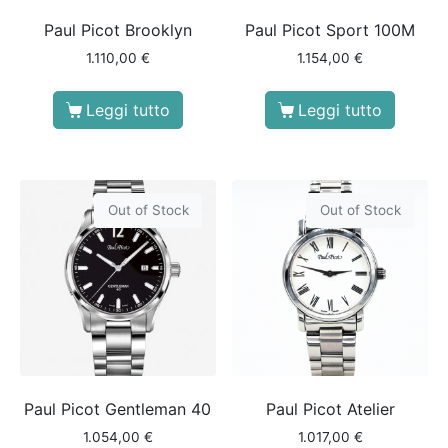
Paul Picot Brooklyn
Paul Picot Sport 100M
1.110,00
€
1.154,00
€
Leggi tutto
Leggi tutto
Out of Stock
Out of Stock
Paul Picot Gentleman 40
Paul Picot Atelier
1.054,00
€
1.017,00
€