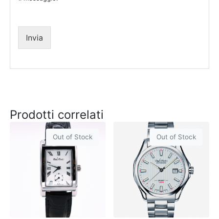
+
1
Invia
Prodotti correlati
Out of Stock
Out of Stock