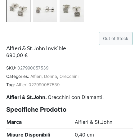
Out of Stock
Alfieri & St.John Invisible
690,00
€
SKU:
027990057539
Categories:
Alfieri
,
Donna
,
Orecchini
Tag:
Alfieri 027990057539
Alfieri & St.John.
Orecchini con Diamanti.
Specifiche Prodotto
Marca
Alfieri & St.John
Misure Disponibili
0,40 cm