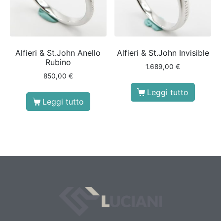
Alfieri & St.John Anello
Alfieri & St.John Invisible
Rubino
1.689,00
€
850,00
€
Leggi tutto
Leggi tutto