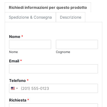
Richiedi informazioni per questo prodotto
Spedizione & Consegna
Descrizione
Nome
*
Nome
Cognome
Email
*
Telefono
*
U
n
Richiesta
*
i