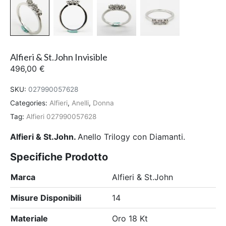
Alfieri & St.John Invisible
496,00
€
SKU:
027990057628
Categories:
Alfieri
,
Anelli
,
Donna
Tag:
Alfieri 027990057628
Alfieri & St.John.
Anello Trilogy con Diamanti.
Specifiche Prodotto
Marca
Alfieri & St.John
Misure Disponibili
14
Materiale
Oro 18 Kt