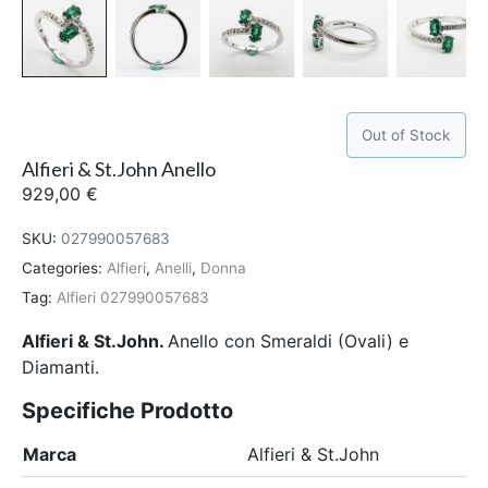
Out of Stock
Alfieri & St.John Anello
929,00
€
SKU:
027990057683
Categories:
Alfieri
,
Anelli
,
Donna
Tag:
Alfieri 027990057683
Alfieri & St.John.
Anello con Smeraldi (Ovali) e
Diamanti.
Specifiche Prodotto
Marca
Alfieri & St.John