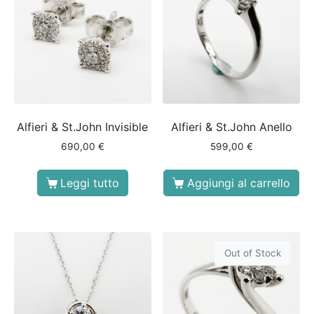
Alfieri & St.John Invisible
Alfieri & St.John Anello
690,00
€
599,00
€
Leggi tutto
Aggiungi al carrello
Out of Stock