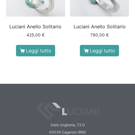
Luciani Anello Solitario
Luciani Anello Solitario
425,00
€
790,00
€
Leggi tutto
Leggi tutto
Viale Ungheria, 73 D
00039 Zagarolo (RM)