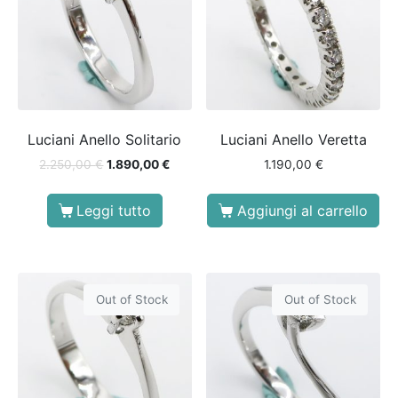
Luciani Anello Solitario
Luciani Anello Veretta
2.250,00
€
1.890,00
€
1.190,00
€
Leggi tutto
Aggiungi al carrello
Out of Stock
Out of Stock