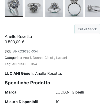
Out of Stock
Anello Rosetta
3.590,00
€
SKU:
ANROS030-054
Categories:
Anelli
,
Donna
,
Gioielli
,
Luciani
Tag:
ANROS030-054
LUCIANI Gioielli.
Anello Rosetta.
Specifiche Prodotto
Marca
LUCIANI Gioielli
Misure Disponibili
10