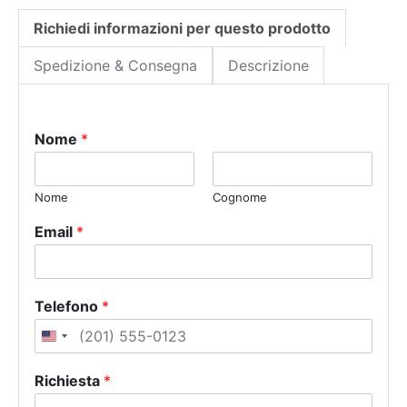
Richiedi informazioni per questo prodotto
Spedizione & Consegna
Descrizione
Nome
*
Nome
Cognome
Email
*
Telefono
*
U
n
Richiesta
*
i