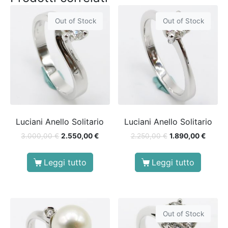
Out of Stock
Out of Stock
Luciani Anello Solitario
Luciani Anello Solitario
3.000,00
€
2.550,00
€
2.250,00
€
1.890,00
€
Leggi tutto
Leggi tutto
Out of Stock