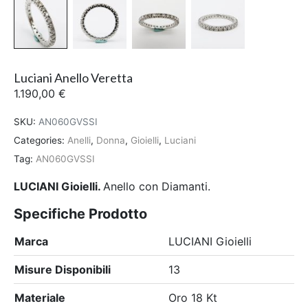
Luciani Anello Veretta
1.190,00
€
SKU:
AN060GVSSI
Categories:
Anelli
,
Donna
,
Gioielli
,
Luciani
Tag:
AN060GVSSI
LUCIANI Gioielli.
Anello con Diamanti.
Specifiche Prodotto
Marca
LUCIANI Gioielli
Misure Disponibili
13
Materiale
Oro 18 Kt