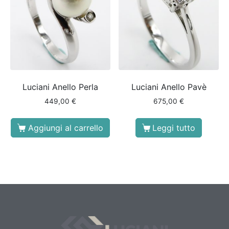
Luciani Anello Perla
Luciani Anello Pavè
449,00
€
675,00
€
Aggiungi al carrello
Leggi tutto