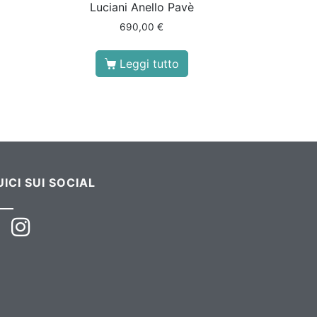
Luciani Anello Pavè
690,00
€
Leggi tutto
ICI SUI SOCIAL