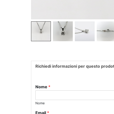
Richiedi informazioni per questo prodo
Nome
*
Nome
Email
*