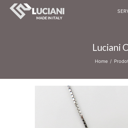
SERV
Luciani 
Home
Prodot