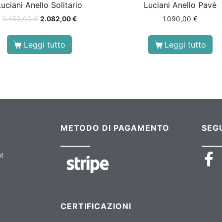
Luciani Anello Solitario
Luciani Anello Pavè
2.450,00
€
2.082,00
€
1.090,00
€
Leggi tutto
Leggi tutto
METODO DI PAGAMENTO
SEGU
nt
CERTIFICAZIONI