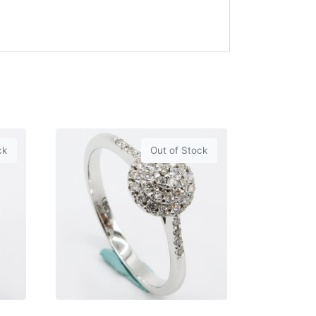
ck
Out of Stock