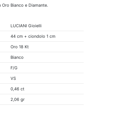
n Oro Bianco e Diamante.
LUCIANI Gioielli
44 cm + ciondolo 1 cm
Oro 18 Kt
Bianco
F/G
VS
0,46 ct
2,06 gr