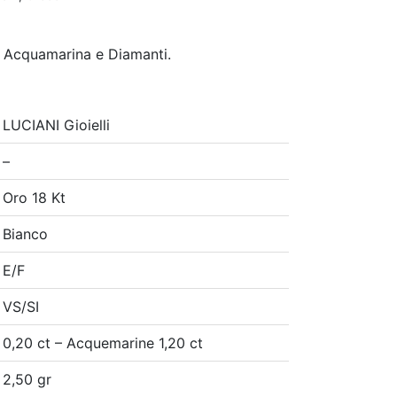
i Acquamarina e Diamanti.
LUCIANI Gioielli
–
Oro 18 Kt
Bianco
E/F
VS/SI
0,20 ct – Acquemarine 1,20 ct
2,50 gr