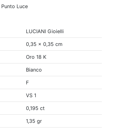
i Punto Luce
LUCIANI Gioielli
0,35 x 0,35 cm
Oro 18 K
Bianco
F
VS 1
0,195 ct
1,35 gr