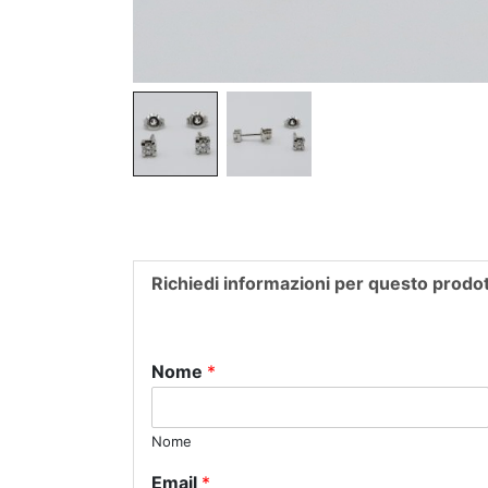
Richiedi informazioni per questo prodo
Nome
*
Nome
Email
*