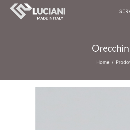
SERV
Orecchin
Home
Prodot