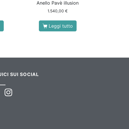
Anello Pavè illusion
1.540,00
€
Leggi tutto
ICI SUI SOCIAL