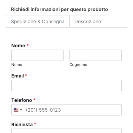
Richiedi informazioni per questo prodotto
Spedizione & Consegna
Descrizione
Nome
*
Nome
Cognome
Email
*
Telefono
*
U
n
Richiesta
*
i