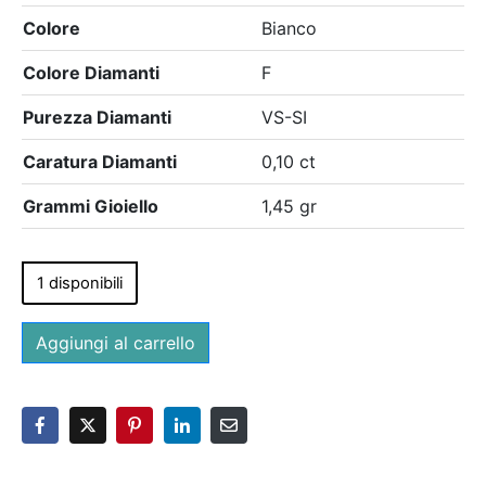
Colore
Bianco
Colore Diamanti
F
Purezza Diamanti
VS-SI
Caratura Diamanti
0,10 ct
Grammi Gioiello
1,45 gr
1 disponibili
Aggiungi al carrello