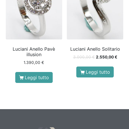
Luciani Anello Pavè
Luciani Anello Solitario
illusion
3.000,00
€
2.550,00
€
1.390,00
€
Leggi tutto
Leggi tutto