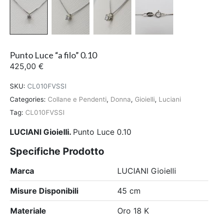
Punto Luce “a filo” 0.10
425,00
€
SKU:
CL010FVSSI
Categories:
Collane e Pendenti
,
Donna
,
Gioielli
,
Luciani
Tag:
CL010FVSSI
LUCIANI Gioielli.
Punto Luce 0.10
Specifiche Prodotto
Marca
LUCIANI Gioielli
Misure Disponibili
45 cm
Materiale
Oro 18 K