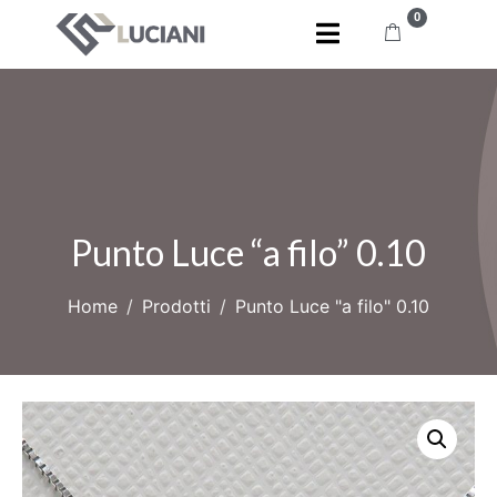
0
Punto Luce “a filo” 0.10
Home
Prodotti
Punto Luce "a filo" 0.10