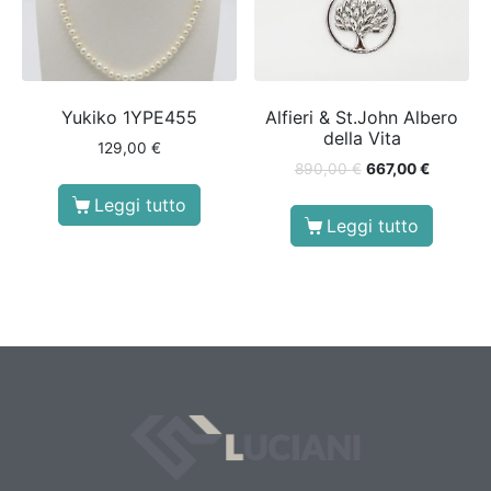
Yukiko 1YPE455
Alfieri & St.John Albero
della Vita
129,00
€
890,00
€
667,00
€
Leggi tutto
Leggi tutto