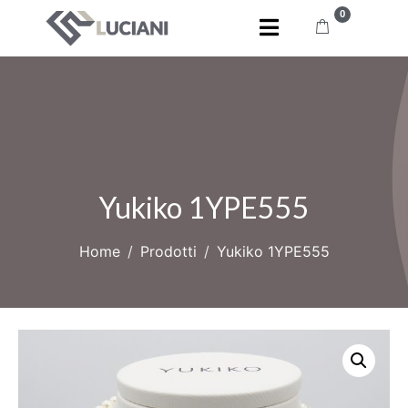
0
Yukiko 1YPE555
Home
Prodotti
Yukiko 1YPE555