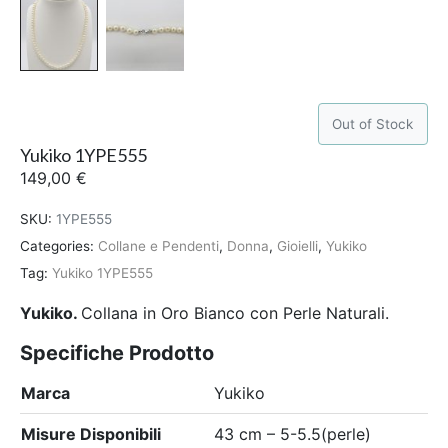
Out of Stock
Yukiko 1YPE555
149,00
€
SKU:
1YPE555
Categories:
Collane e Pendenti
,
Donna
,
Gioielli
,
Yukiko
Tag:
Yukiko 1YPE555
Yukiko.
Collana in Oro Bianco con Perle Naturali.
Specifiche Prodotto
Marca
Yukiko
Misure Disponibili
43 cm – 5-5.5(perle)