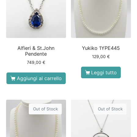
Alfieri & St.John
Yukiko 1YPE445
Pendente
129,00
€
749,00
€
Leggi tutto
Aggiungi al carrello
Out of Stock
Out of Stock