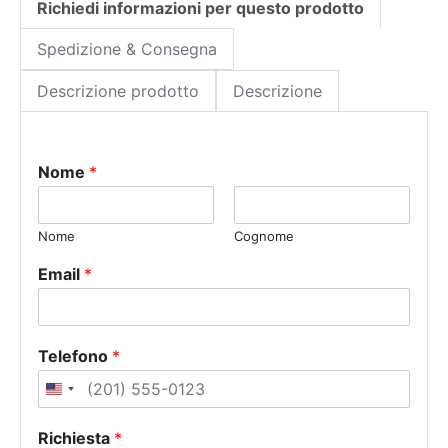
Richiedi informazioni per questo prodotto
Spedizione & Consegna
Descrizione prodotto
Descrizione
Nome
*
Nome
Cognome
Email
*
Telefono
*
U
n
Richiesta
*
i