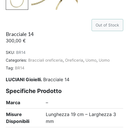
Out of Stock
Bracciale 14
300,00
€
SKU:
BR14
Categories:
Bracciali oreficeria
,
Oreficeria
,
Uomo
,
Uomo
Tag:
BR14
LUCIANI Gioielli.
Bracciale 14
Specifiche Prodotto
Marca
–
Misure
Lunghezza 19 cm – Larghezza 3
Disponibili
mm