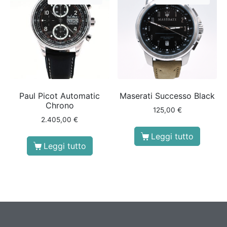
Paul Picot Automatic
Maserati Successo Black
Chrono
125,00
€
2.405,00
€
Leggi tutto
Leggi tutto