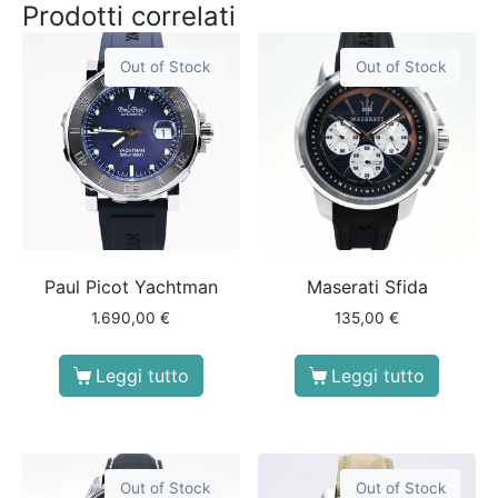
Prodotti correlati
Out of Stock
Out of Stock
Paul Picot Yachtman
Maserati Sfida
1.690,00
€
135,00
€
Leggi tutto
Leggi tutto
Out of Stock
Out of Stock