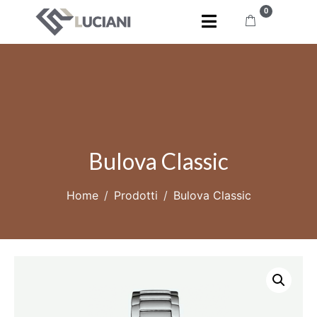
0
Bulova Classic
Home
Prodotti
Bulova Classic