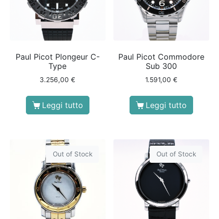
Paul Picot Plongeur C-
Paul Picot Commodore
Type
Sub 300
3.256,00
€
1.591,00
€
Leggi tutto
Leggi tutto
Out of Stock
Out of Stock