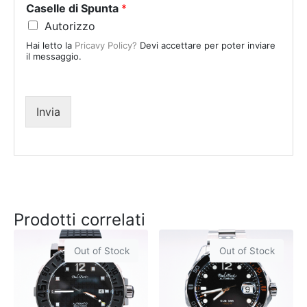
Caselle di Spunta
*
t
Autorizzo
e
Hai letto la
Pricavy Policy?
Devi accettare per poter inviare
s
il messaggio.
+
1
Invia
Prodotti correlati
Out of Stock
Out of Stock