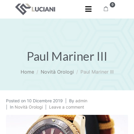
0
Paul Mariner III
Home
Novità Orologi
Paul Mariner III
Posted on
10 Dicembre 2019
By
admin
In
Novità Orologi
Leave a comment