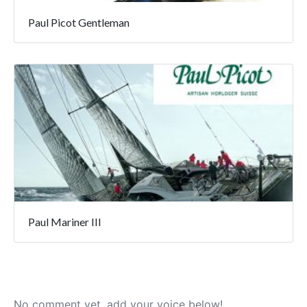
Paul Picot Gentleman
Paul Mariner III
No comment yet, add your voice below!