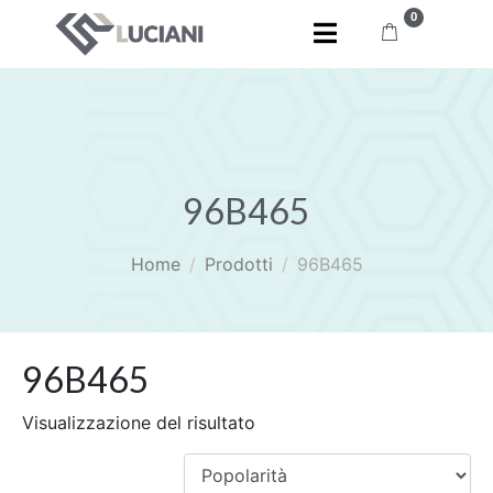
0
96B465
Home
Prodotti
96B465
96B465
Visualizzazione del risultato