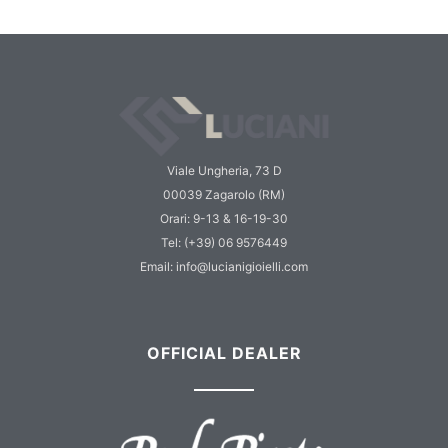
Viale Ungheria, 73 D
00039 Zagarolo (RM)
Orari: 9-13 & 16-19-30
Tel: (+39) 06 9576449
Email: info@lucianigioielli.com
OFFICIAL DEALER