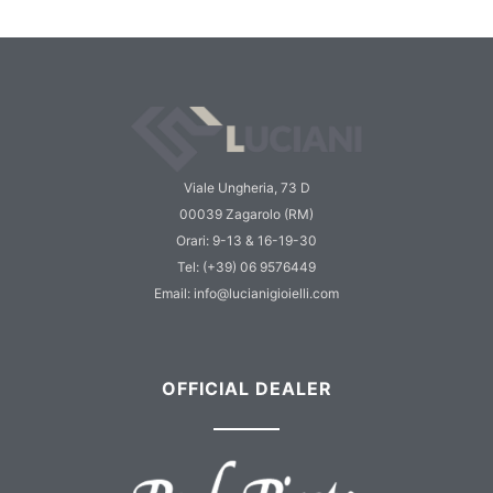
Viale Ungheria, 73 D
00039 Zagarolo (RM)
Orari: 9-13 & 16-19-30
Tel: (+39) 06 9576449
Email: info@lucianigioielli.com
OFFICIAL DEALER