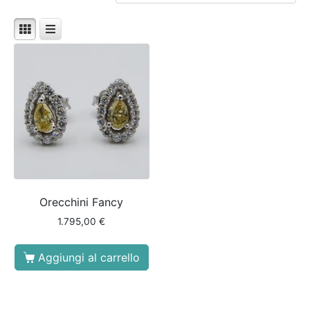
Orecchini Fancy
1.795,00
€
Aggiungi al carrello