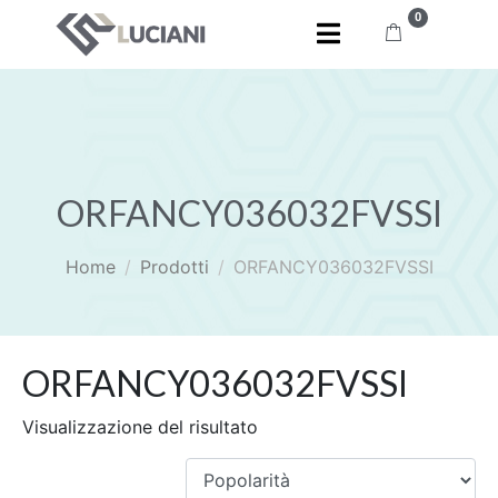
0
ORFANCY036032FVSSI
Home
Prodotti
ORFANCY036032FVSSI
ORFANCY036032FVSSI
Visualizzazione del risultato