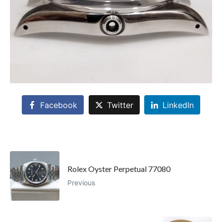
Facebook
Twitter
LinkedIn
Rolex Oyster Perpetual 77080
Previous