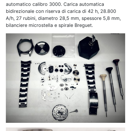
automatico calibro 3000. Carica automatica
bidirezionale con riserva di carica di 42 h, 28.800
A/h, 27 rubini, diametro 28,5 mm, spessore 5,8 mm,
bilanciere microstella e spirale Breguet.