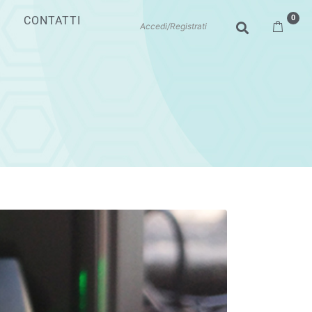
0
CONTATTI
Accedi/Registrati