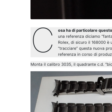
C
osa ha di particolare quest
una referenza diciamo “fant
Rolex, di sicuro il 168000 è
“tracciare” questa nuova pr
referenza in corso di produ
Monta il calibro 3035, il quadrante c.d. “bi