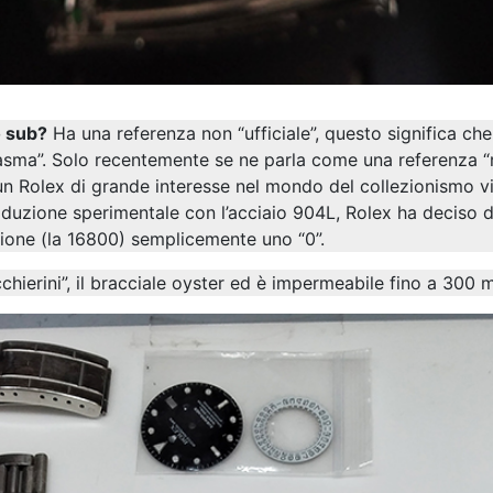
o sub?
Ha una referenza non “ufficiale”, questo significa che 
asma”. Solo recentemente se ne parla come una referenza “
 un Rolex di grande interesse nel mondo del collezionismo 
oduzione sperimentale con l’acciaio 904L, Rolex ha deciso d
zione (la 16800) semplicemente uno “0”.
cchierini”, il bracciale oyster ed è impermeabile fino a 300 m