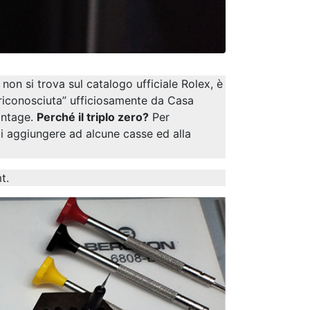
non si trova sul catalogo ufficiale Rolex, è
riconosciuta” ufficiosamente da Casa
vintage.
Perché il triplo zero?
Per
i aggiungere ad alcune casse ed alla
t.